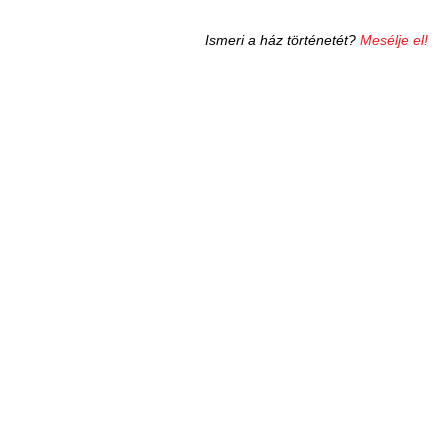
Ismeri a ház történetét?
Mesélje el!