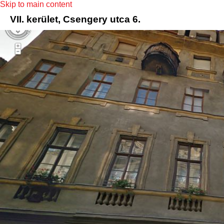
Skip to main content
VII. kerület, Csengery utca 6.