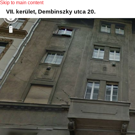
Skip to main content
VII. kerület, Dembinszky utca 20.