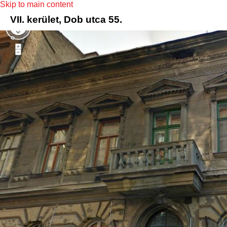
Skip to main content
VII. kerület, Dob utca 55.