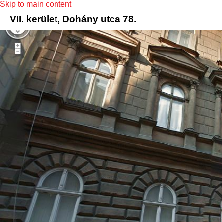
Skip to main content
VII. kerület, Dohány utca 78.