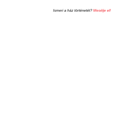
Ismeri a ház történetét?
Mesélje el!