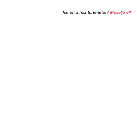
Ismeri a ház történetét?
Mesélje el!