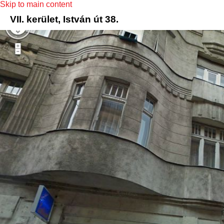
Skip to main content
VII. kerület, István út 38.