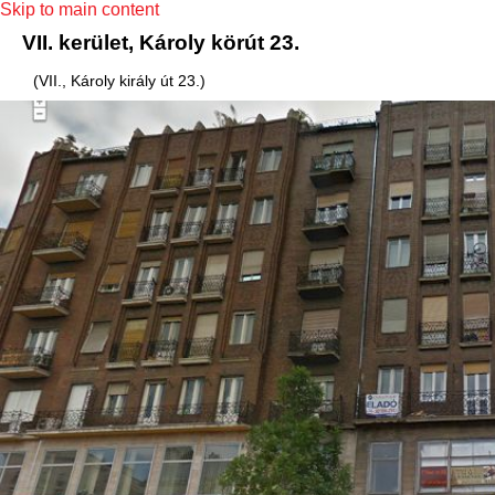
Skip to main content
VII. kerület, Károly körút 23.
(VII., Károly király út 23.)