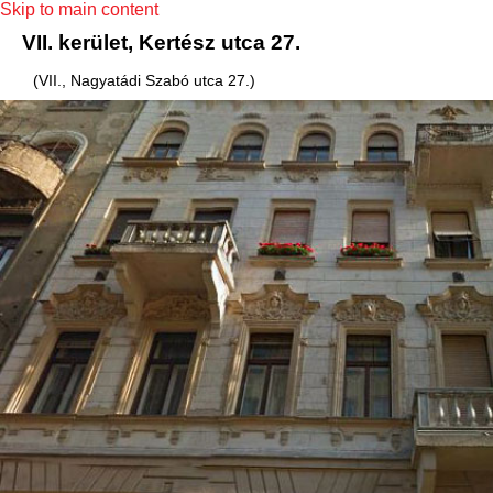
Skip to main content
VII. kerület, Kertész utca 27.
(VII., Nagyatádi Szabó utca 27.)