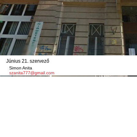
Június 21. szervező
Simon Anita
szanita777@gmail.com