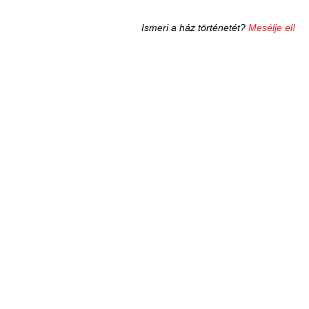
Ismeri a ház történetét?
Mesélje el!