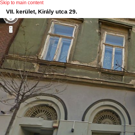
Skip to main content
VII. kerület, Király utca 29.