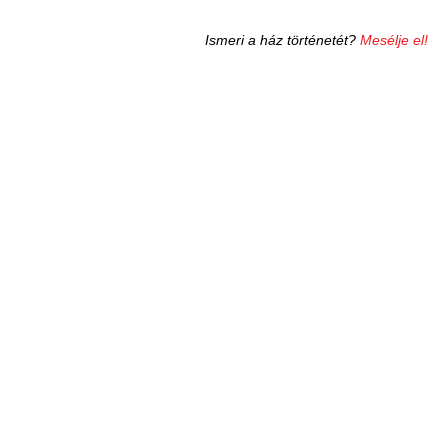
Ismeri a ház történetét?
Mesélje el!