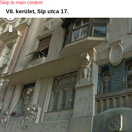
Skip to main content
VII. kerület, Síp utca 17.