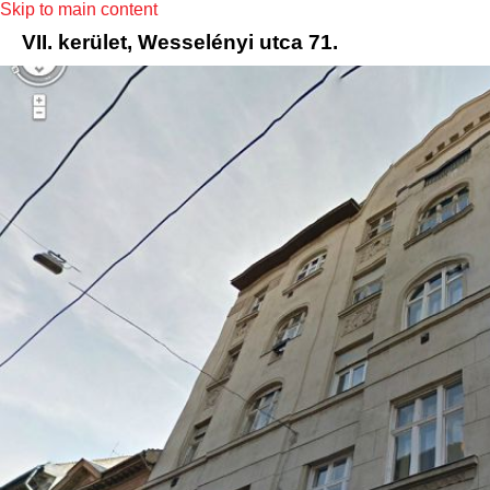
Skip to main content
VII. kerület, Wesselényi utca 71.