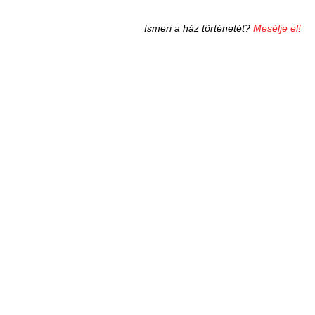
Ismeri a ház történetét?
Mesélje el!