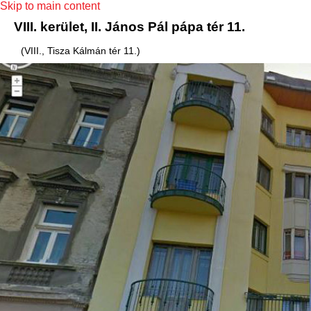
Skip to main content
VIII. kerület, II. János Pál pápa tér 11.
(VIII., Tisza Kálmán tér 11.)