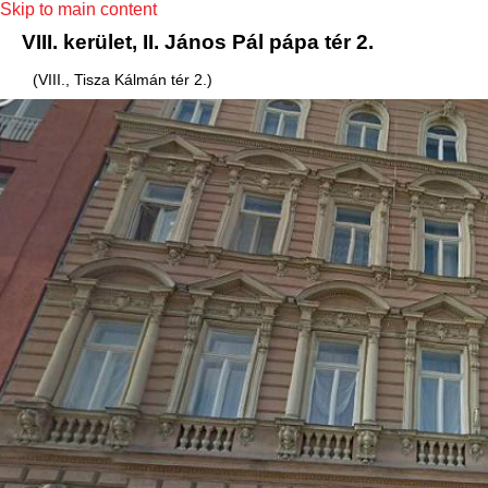
Skip to main content
VIII. kerület, II. János Pál pápa tér 2.
(VIII., Tisza Kálmán tér 2.)