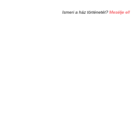
Ismeri a ház történetét?
Mesélje el!