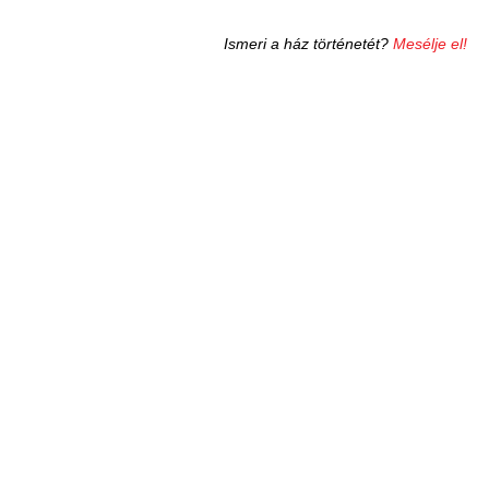
Ismeri a ház történetét?
Mesélje el!