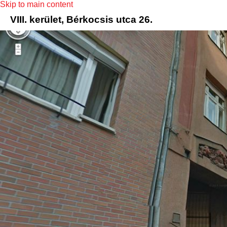
Skip to main content
VIII. kerület, Bérkocsis utca 26.