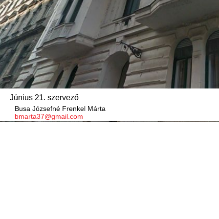
Június 21. szervező
Busa Józsefné Frenkel Márta
bmarta37@gmail.com