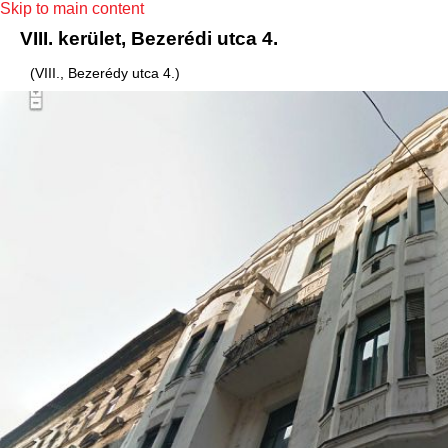
Skip to main content
VIII. kerület, Bezerédi utca 4.
(VIII., Bezerédy utca 4.)