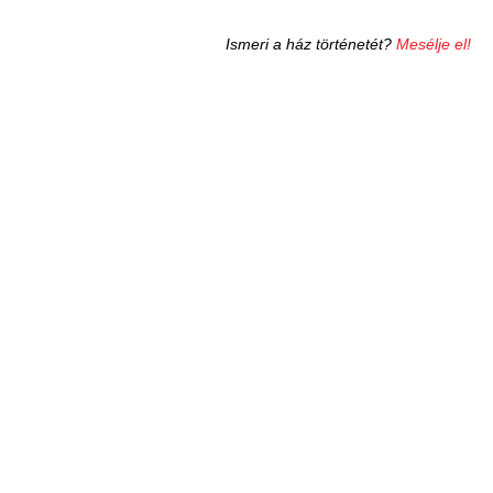
Ismeri a ház történetét?
Mesélje el!