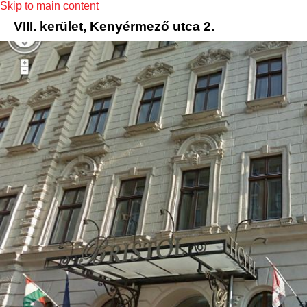
Skip to main content
VIII. kerület, Kenyérmező utca 2.