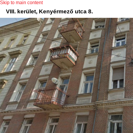
Skip to main content
VIII. kerület, Kenyérmező utca 8.