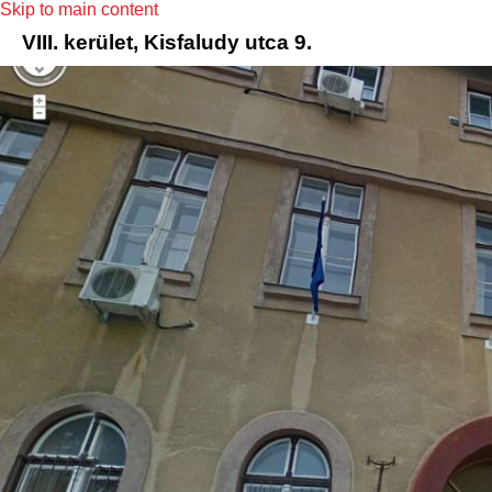
Skip to main content
VIII. kerület, Kisfaludy utca 9.