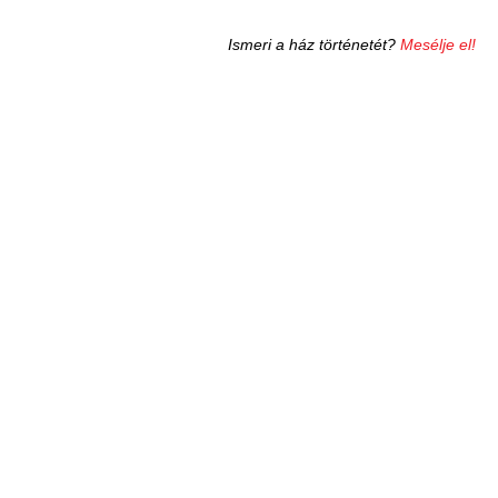
Ismeri a ház történetét?
Mesélje el!