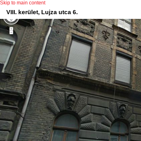
Skip to main content
VIII. kerület, Lujza utca 6.