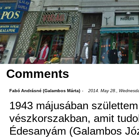
Comments
Fabó Andrásné (Galambos Márta)
2014. May 28., Wednesd
1943 májusában születtem,
vészkorszakban, amit tud
Édesanyám (Galambos Józ