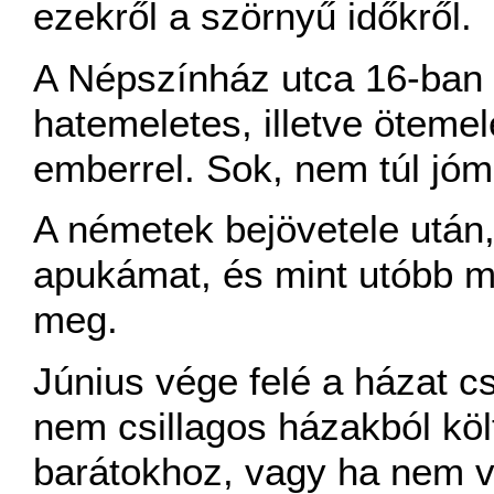
ezekről a szörnyű időkről.
A Népszínház utca 16-ban 
hatemeletes, illetve ötemel
emberrel. Sok, nem túl jóm
A németek bejövetele után,
apukámat, és mint utóbb 
meg.
Június vége felé a házat cs
nem csillagos házakból köl
barátokhoz, vagy ha nem v