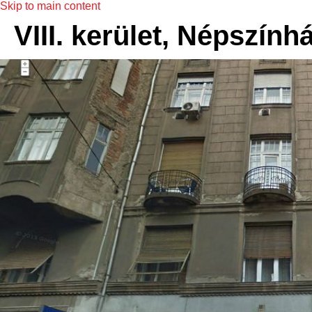
Skip to main content
VIII. kerület, Népszính