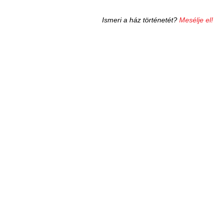
Ismeri a ház történetét?
Mesélje el!