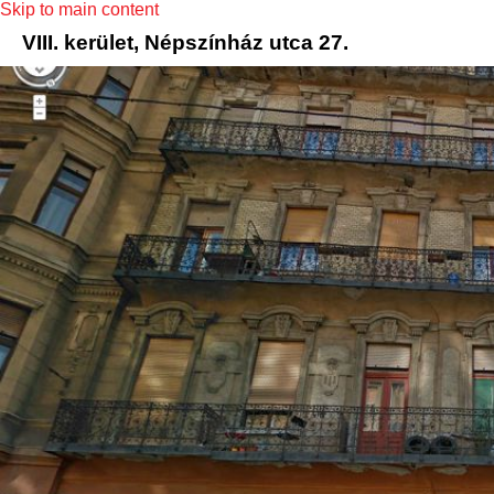
Skip to main content
VIII. kerület, Népszínház utca 27.