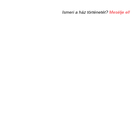
Ismeri a ház történetét?
Mesélje el!