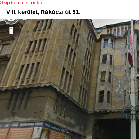
Skip to main content
VIII. kerület, Rákóczi út 51.