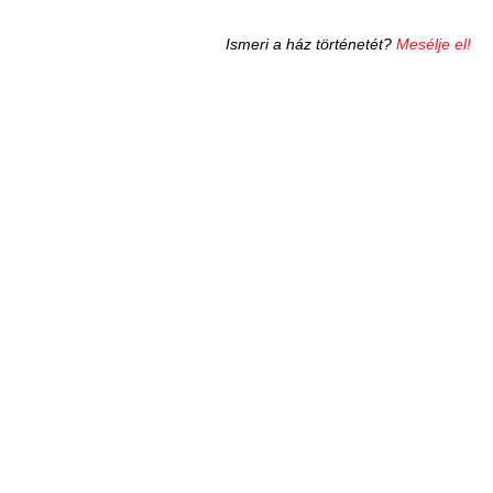
Ismeri a ház történetét?
Mesélje el!