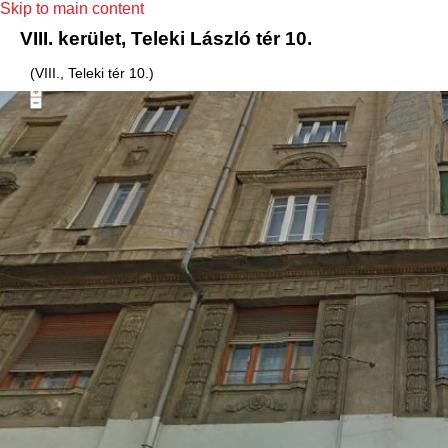
Skip to main content
VIII. kerület, Teleki László tér 10.
(VIII., Teleki tér 10.)