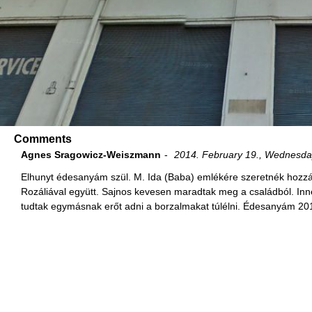
Comments
Agnes Sragowicz-Weiszmann
2014. February 19., Wednesda
Elhunyt édesanyám szül. M. Ida (Baba) emlékére szeretnék hozzászó
Rozáliával együtt. Sajnos kevesen maradtak meg a családból. Inn
tudtak egymásnak erőt adni a borzalmakat túlélni. Édesanyám 2011