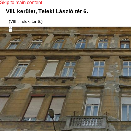
Skip to main content
VIII. kerület, Teleki László tér 6.
(VIII., Teleki tér 6.)