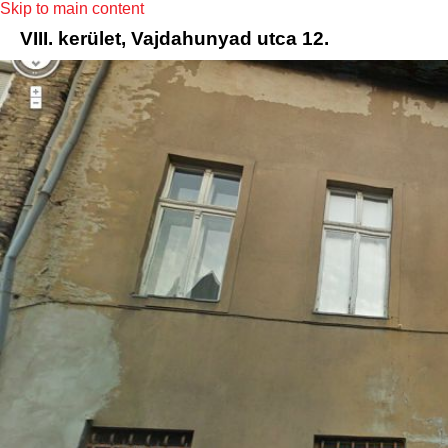
Skip to main content
VIII. kerület, Vajdahunyad utca 12.