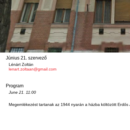
Június 21. szervező
Lénárt Zoltán
lenart.zoltaan@gmail.com
Program
June 21.
11:00
Megemlékezést tartanak az 1944 nyarán a házba költözött Erdős Á