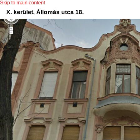
Skip to main content
X. kerület, Állomás utca 18.