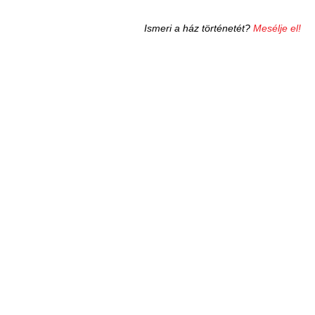
Ismeri a ház történetét?
Mesélje el!