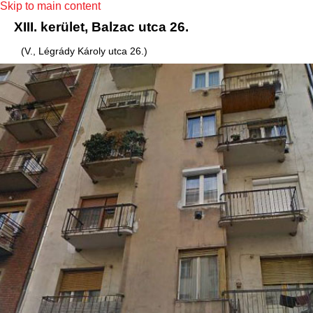
Skip to main content
XIII. kerület, Balzac utca 26.
(V., Légrády Károly utca 26.)