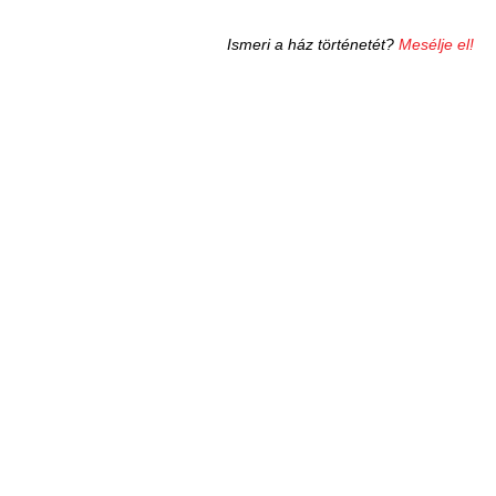
Ismeri a ház történetét?
Mesélje el!