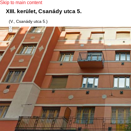
Skip to main content
XIII. kerület, Csanády utca 5.
(V., Csanády utca 5.)