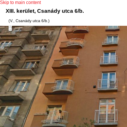
Skip to main content
XIII. kerület, Csanády utca 6/b.
(V., Csanády utca 6/b.)