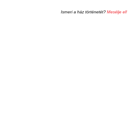
Ismeri a ház történetét?
Mesélje el!