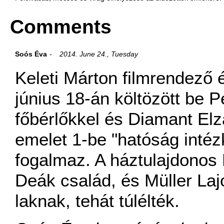
Comments
Soós Éva
2014. June 24., Tuesday
Keleti Márton filmrendező 
június 18-án költözött be P
főbérlőkkel és Diamant Elza
emelet 1-be "hatóság intéz
fogalmaz. A háztulajdonos 
Deák család, és Müller Laj
laknak, tehát túlélték.