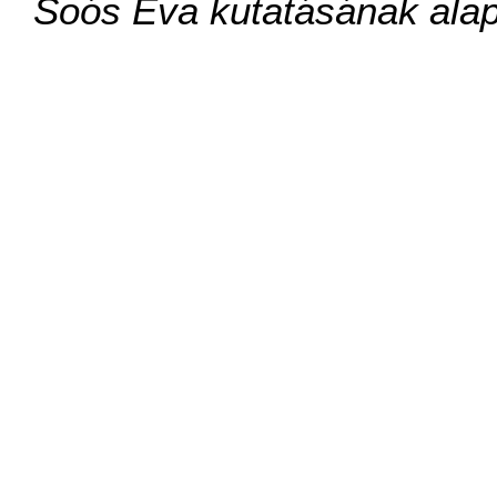
Soós Éva kutatásának alap