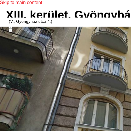
Skip to main content
XIII. kerület, Gyöngyhá
(V., Gyöngyház utca 4.)