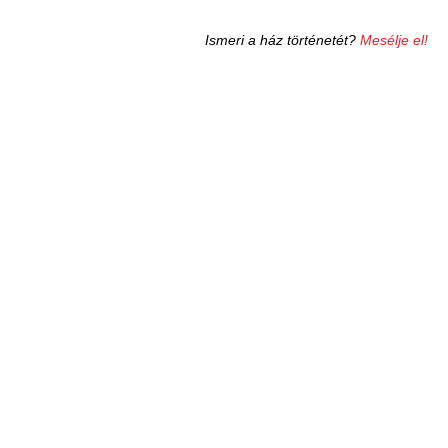
Ismeri a ház történetét?
Mesélje el!