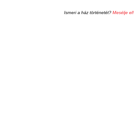
Ismeri a ház történetét?
Mesélje el!