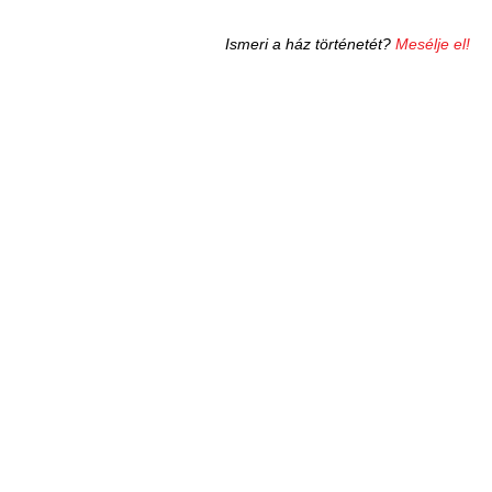
Ismeri a ház történetét?
Mesélje el!