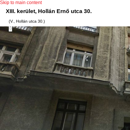
Skip to main content
XIII. kerület, Hollán Ernő utca 30.
(V., Hollán utca 30.)