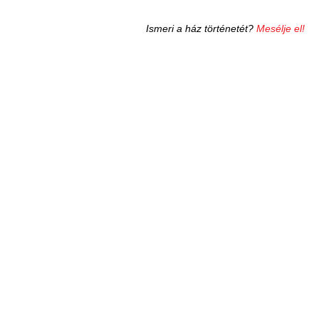
Ismeri a ház történetét?
Mesélje el!