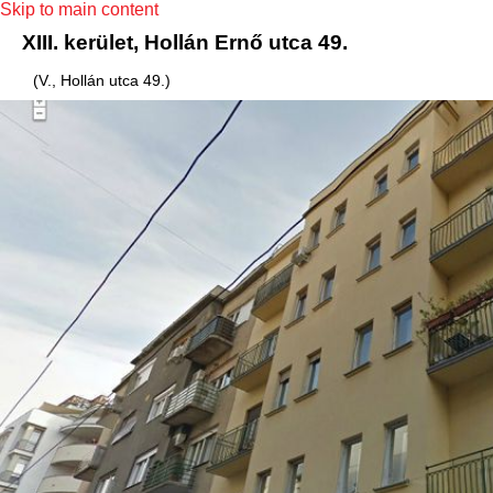
Skip to main content
XIII. kerület, Hollán Ernő utca 49.
(V., Hollán utca 49.)