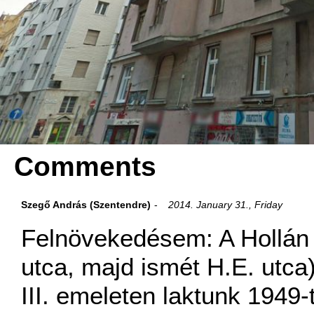
Comments
Szegő András (Szentendre)
2014. January 31., Friday
Felnövekedésem: A Hollán 
utca, majd ismét H.E. utca
III. emeleten laktunk 1949-