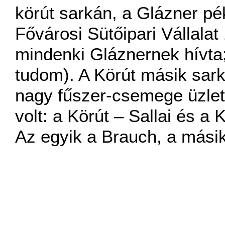
körút sarkán, a Glázner pé
Fővárosi Sütőipari Vállalat
mindenki Gláznernek hívta
tudom). A Körút másik sar
nagy fűszer-csemege üzlet 
volt: a Körút – Sallai és a 
Az egyik a Brauch, a másik