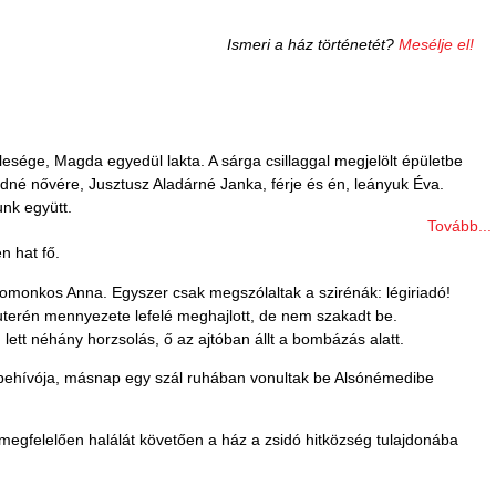
Ismeri a ház történetét?
Mesélje el!
elesége, Magda egyedül lakta. A sárga csillaggal megjelölt épületbe
dné nővére, Jusztusz Aladárné Janka, férje és én, leányuk Éva.
unk együtt.
Tovább...
n hat fő.
Domonkos Anna. Egyszer csak megszólaltak a szirénák: légiriadó!
zuterén mennyezete lefelé meghajlott, de nem szakadt be.
tt néhány horzsolás, ő az ajtóban állt a bombázás alatt.
behívója, másnap egy szál ruhában vonultak be Alsónémedibe
 megfelelően halálát követően a ház a zsidó hitközség tulajdonába