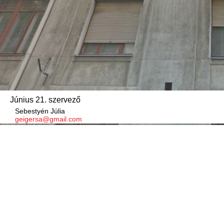
Június 21. szervező
Sebestyén Júlia
geigersa@gmail.com