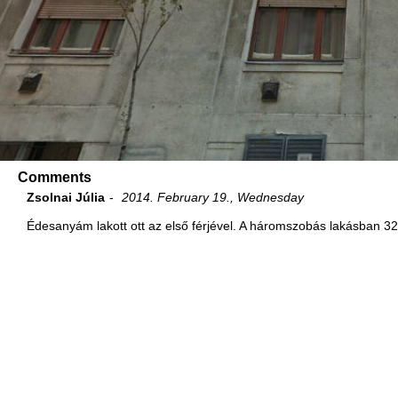
Comments
Zsolnai Júlia
2014. February 19., Wednesday
Édesanyám lakott ott az első férjével. A háromszobás lakásban 32