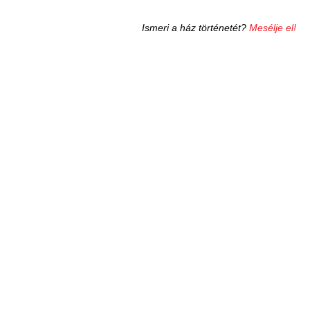
Ismeri a ház történetét?
Mesélje el!