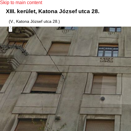
Skip to main content
XIII. kerület, Katona József utca 28.
(V., Katona József utca 28.)