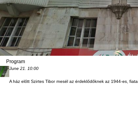
Program
June 21.
10:00
A ház előtt Szirtes Tibor mesél az érdeklődőknek az 1944-es, fiatal