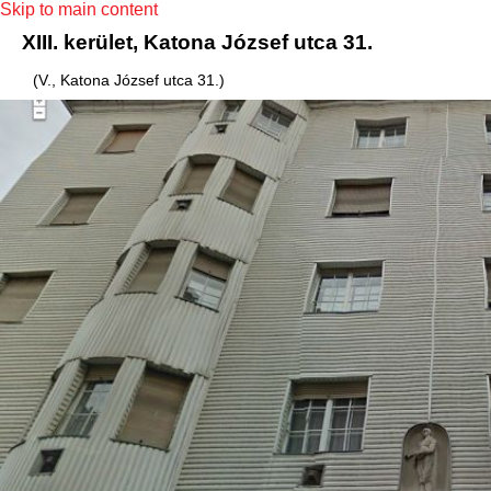
Skip to main content
XIII. kerület, Katona József utca 31.
(V., Katona József utca 31.)