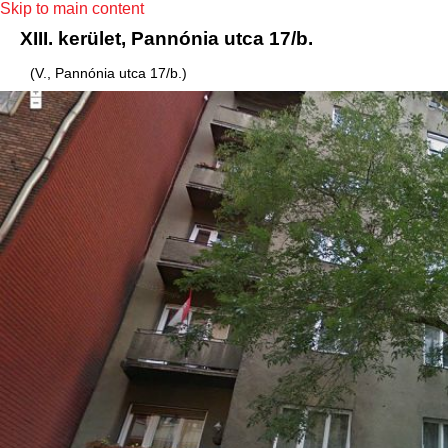
Skip to main content
XIII. kerület, Pannónia utca 17/b.
(V., Pannónia utca 17/b.)