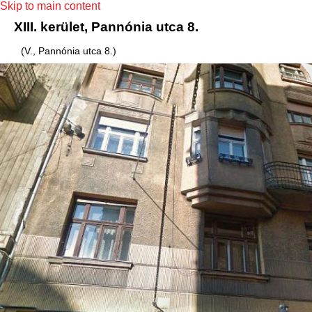
Skip to main content
XIII. kerület, Pannónia utca 8.
(V., Pannónia utca 8.)