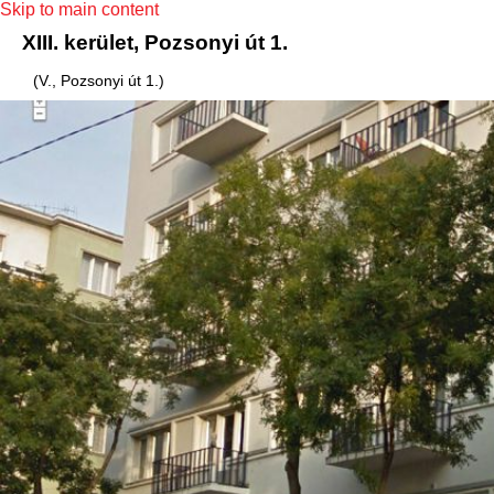
Skip to main content
XIII. kerület, Pozsonyi út 1.
(V., Pozsonyi út 1.)