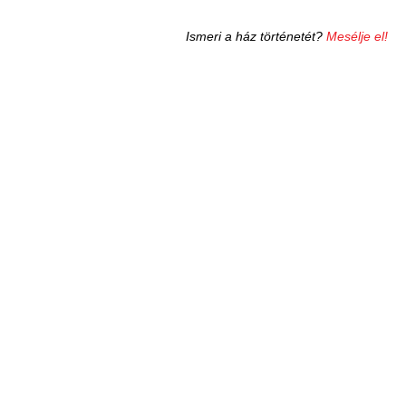
Ismeri a ház történetét?
Mesélje el!