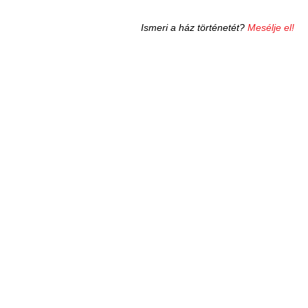
Ismeri a ház történetét?
Mesélje el!